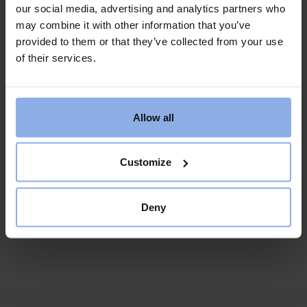
ARRANGÖR
our social media, advertising and analytics partners who
may combine it with other information that you’ve
Campingkul
provided to them or that they’ve collected from your use
Visa Arrangör-webbplats
of their services.
PLATS
Stranden
Allow all
Customize
Strandträning
Yoga
Deny