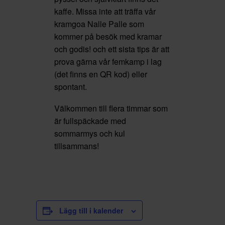
kaffe. Missa inte att träffa vår
kramgoa Nalle Palle som
kommer på besök med kramar
och godis! och ett sista tips är att
prova gärna vår femkamp i lag
(det finns en QR kod) eller
spontant.
Välkommen till flera timmar som
är fullspäckade med
sommarmys och kul
tillsammans!
Lägg till i kalender