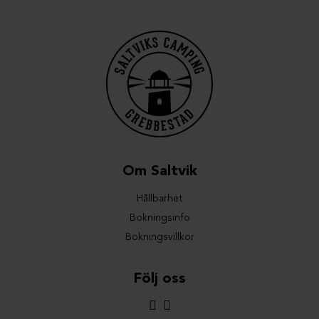
Om Saltvik
Hållbarhet
Bokningsinfo
Bokningsvillkor
Följ oss