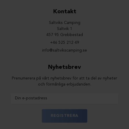
Kontakt
Saltviks Camping
Saltvik 1
457 95 Grebbestad
+46 525 212 49
info@saltvikscamping.se
Nyhetsbrev
Prenumerera på vårt nyhetsbrev för att ta del av nyheter
och förmånliga erbjudanden.