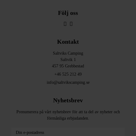
Följ oss
Kontakt
Saltviks Camping
Saltvik 1
457 95 Grebbestad
+46 525 212 49
info@saltvikscamping.se
Nyhetsbrev
Prenumerera på vårt nyhetsbrev för att ta del av nyheter och
förmånliga erbjudanden.