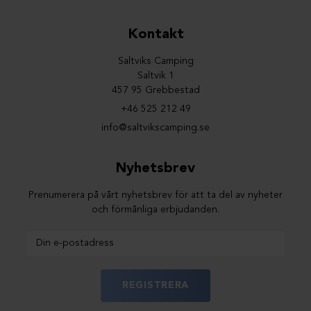
Kontakt
Saltviks Camping
Saltvik 1
457 95 Grebbestad
+46 525 212 49
info@saltvikscamping.se
Nyhetsbrev
Prenumerera på vårt nyhetsbrev för att ta del av nyheter
och förmånliga erbjudanden.