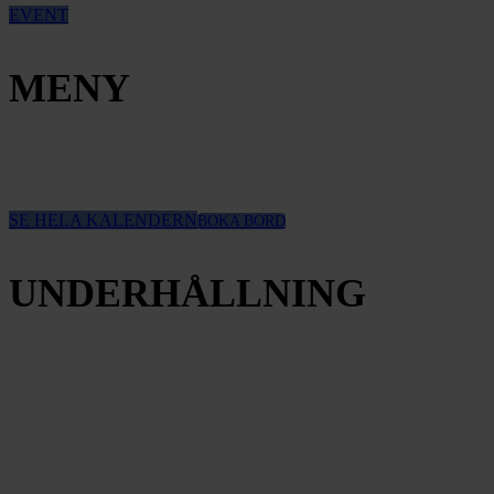
EVENT
MENY
SE HELA KALENDERN
BOKA BORD
UNDERHÅLLNING