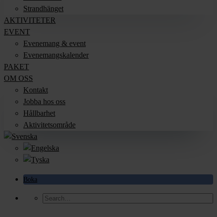
Strandhänget
AKTIVITETER
EVENT
Evenemang & event
Evenemangskalender
PAKET
OM OSS
Kontakt
Jobba hos oss
Hållbarhet
Aktivitetsområde
Boka