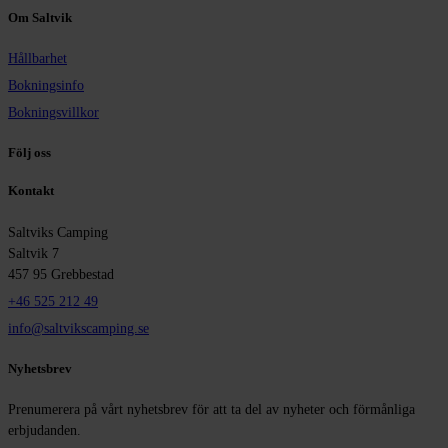
Om Saltvik
Hållbarhet
Bokningsinfo
Bokningsvillkor
Följ oss
Kontakt
Saltviks Camping
Saltvik 7
457 95 Grebbestad
+46 525 212 49
info@saltvikscamping.se
Nyhetsbrev
Prenumerera på vårt nyhetsbrev för att ta del av nyheter och förmånliga
erbjudanden.