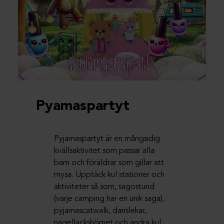
Pyamaspartyt
Pyjamaspartyt är en mångsidig
kvällsaktivitet som passar alla
barn och föräldrar som gillar att
mysa. Upptäck kul stationer och
aktiviteter så som, sagostund
(varje camping har en unik saga),
pyjamascatwalk, danslekar,
nagellackshörnet och andra kul