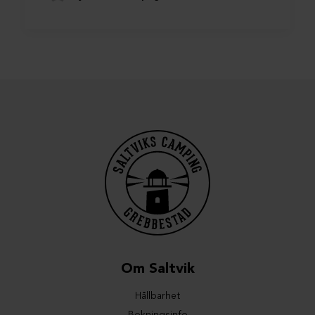
Om Saltvik
Hållbarhet