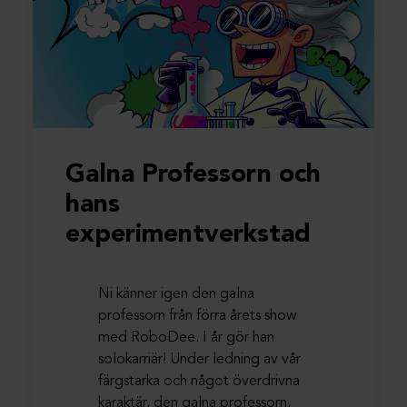
Galna Professorn och
hans
experimentverkstad
Ni känner igen den galna
professorn från förra årets show
med RoboDee. I år gör han
solokarriär! Under ledning av vår
färgstarka och något överdrivna
karaktär, den galna professorn,