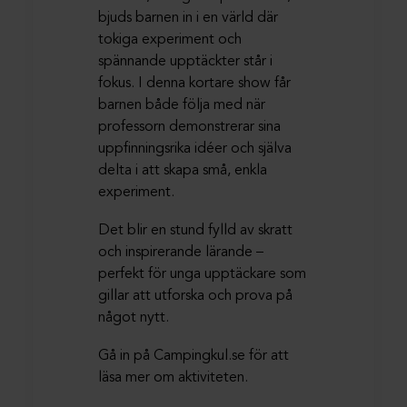
bjuds barnen in i en värld där
tokiga experiment och
spännande upptäckter står i
fokus. I denna kortare show får
barnen både följa med när
professorn demonstrerar sina
uppfinningsrika idéer och själva
delta i att skapa små, enkla
experiment.
Det blir en stund fylld av skratt
och inspirerande lärande –
perfekt för unga upptäckare som
gillar att utforska och prova på
något nytt.
Gå in på Campingkul.se för att
läsa mer om aktiviteten.