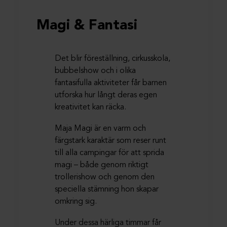
Magi & Fantasi
Det blir föreställning, cirkusskola,
bubbelshow och i olika
fantasifulla aktiviteter får barnen
utforska hur långt deras egen
kreativitet kan räcka.
Maja Magi är en varm och
färgstark karaktär som reser runt
till alla campingar för att sprida
magi – både genom riktigt
trollerishow och genom den
speciella stämning hon skapar
omkring sig.
Under dessa härliga timmar får