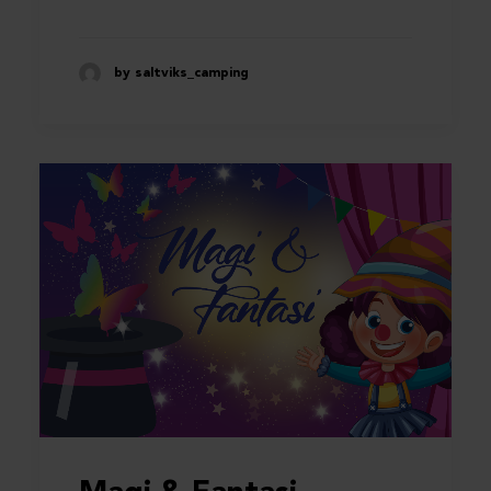
by saltviks_camping