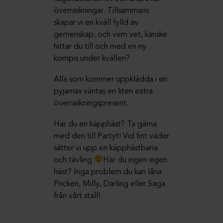
överraskningar. Tillsammans
skapar vi en kväll fylld av
gemenskap, och vem vet, kanske
hittar du till och med en ny
kompis under kvällen?
Alla som kommer uppklädda i sin
pyjamas väntas en liten extra
överraskningspresent.
Har du en käpphäst? Ta gärna
med den till Partyt! Vid fint väder
sätter vi upp en käpphästbana
och tävling
Har du ingen egen
häst? Inga problem du kan låna
Pricken, Milly, Darling eller Saga
från vårt stall!