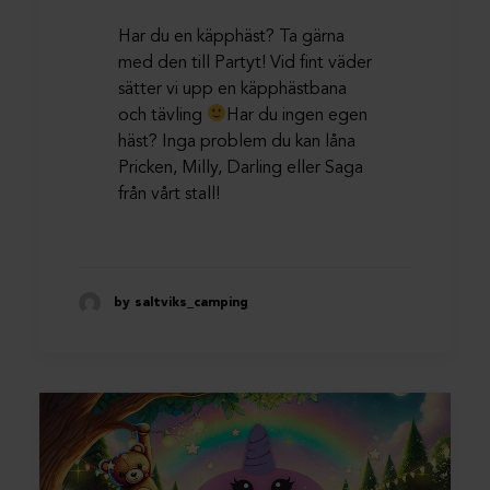
Har du en käpphäst? Ta gärna
med den till Partyt! Vid fint väder
sätter vi upp en käpphästbana
och tävling
Har du ingen egen
häst? Inga problem du kan låna
Pricken, Milly, Darling eller Saga
från vårt stall!
by saltviks_camping