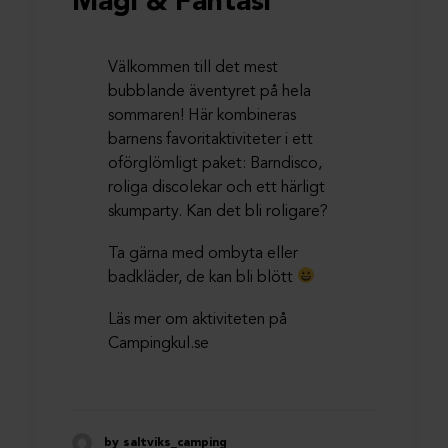
Magi & Fantasi
Välkommen till det mest
bubblande äventyret på hela
sommaren! Här kombineras
barnens favoritaktiviteter i ett
oförglömligt paket: Barndisco,
roliga discolekar och ett härligt
skumparty. Kan det bli roligare?
Ta gärna med ombyta eller
badkläder, de kan bli blött
Läs mer om aktiviteten på
Campingkul.se
by saltviks_camping