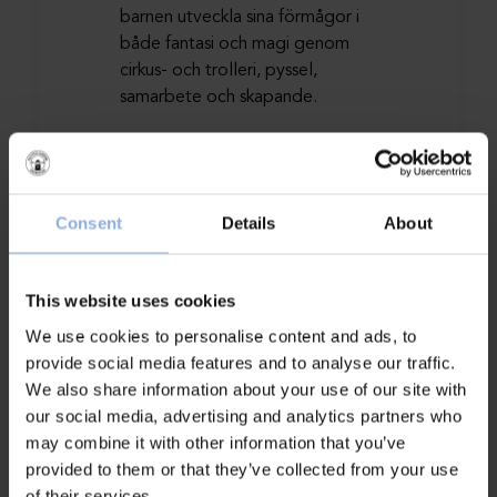
barnen utveckla sina förmågor i
både fantasi och magi genom
cirkus- och trolleri, pyssel,
samarbete och skapande.
Läs mer om aktiviteten på
Campingkul.se
Consent
Details
About
by saltviks_camping
This website uses cookies
We use cookies to personalise content and ads, to
provide social media features and to analyse our traffic.
We also share information about your use of our site with
our social media, advertising and analytics partners who
may combine it with other information that you’ve
provided to them or that they’ve collected from your use
of their services.