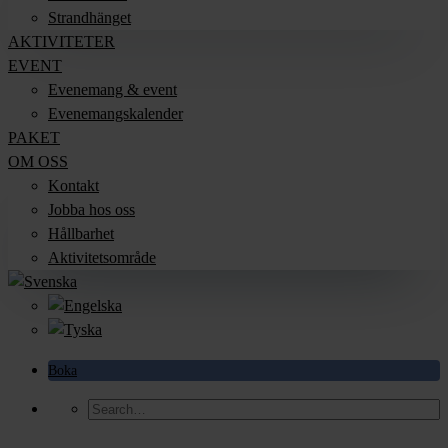
Strandhänget
AKTIVITETER
EVENT
Evenemang & event
Evenemangskalender
PAKET
OM OSS
Kontakt
Jobba hos oss
Hållbarhet
Aktivitetsområde
Boka