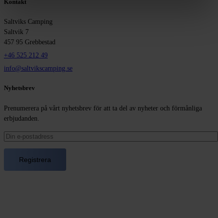
Kontakt
Saltviks Camping
Saltvik 7
457 95 Grebbestad
+46 525 212 49
info@saltvikscamping.se
Nyhetsbrev
Prenumerera på vårt nyhetsbrev för att ta del av nyheter och förmånliga
erbjudanden.