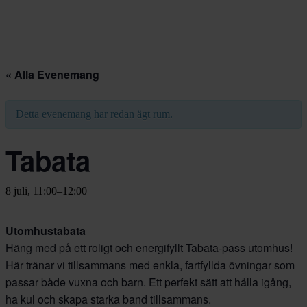
« Alla Evenemang
Detta evenemang har redan ägt rum.
Tabata
8 juli, 11:00
–
12:00
Utomhustabata
Häng med på ett roligt och energifyllt Tabata-pass utomhus!
Här tränar vi tillsammans med enkla, fartfyllda övningar som
passar både vuxna och barn. Ett perfekt sätt att hålla igång,
ha kul och skapa starka band tillsammans.