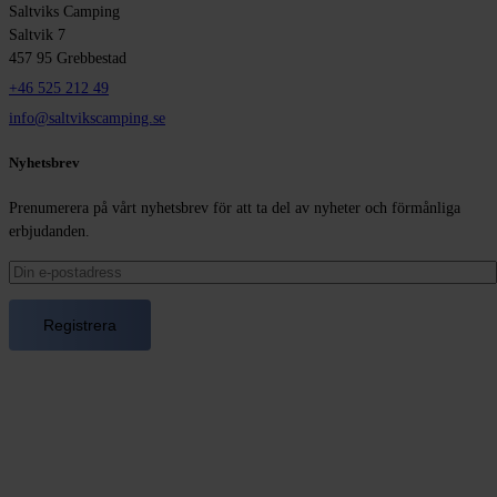
Saltviks Camping
Saltvik 7
457 95 Grebbestad
+46 525 212 49
info@saltvikscamping.se
Nyhetsbrev
Prenumerera på vårt nyhetsbrev för att ta del av nyheter och förmånliga
erbjudanden.