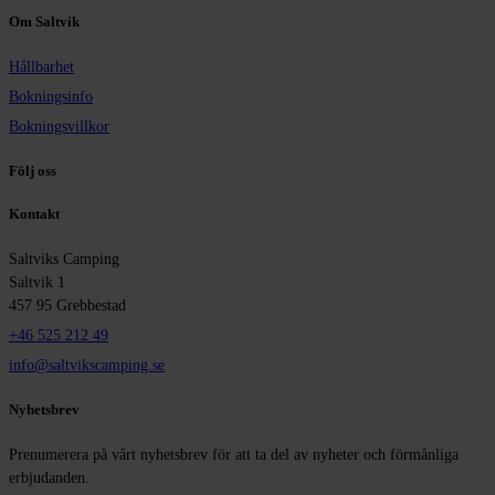
Om Saltvik
Hållbarhet
Bokningsinfo
Bokningsvillkor
Följ oss
Kontakt
Saltviks Camping
Saltvik 1
457 95 Grebbestad
+46 525 212 49
info@saltvikscamping.se
Nyhetsbrev
Prenumerera på vårt nyhetsbrev för att ta del av nyheter och förmånliga
erbjudanden.