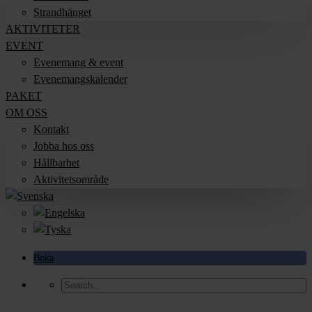
Strandhänget
AKTIVITETER
EVENT
Evenemang & event
Evenemangskalender
PAKET
OM OSS
Kontakt
Jobba hos oss
Hållbarhet
Aktivitetsområde
Boka