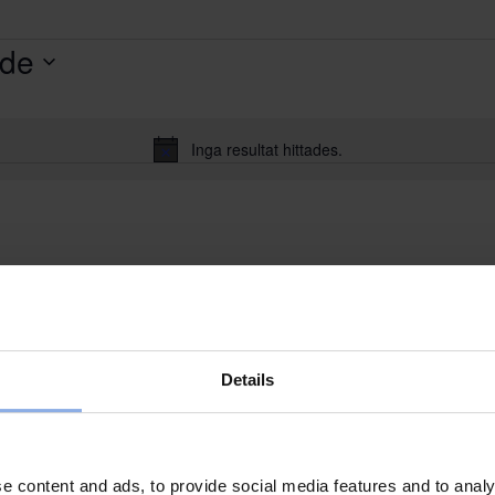
de
Inga resultat hittades.
Notis
Details
e content and ads, to provide social media features and to analy