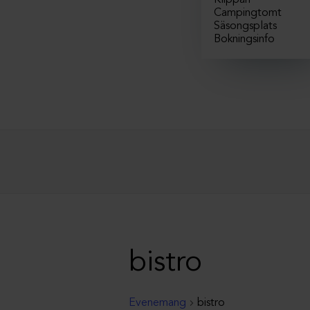
Klippan
Campingtomt
Säsongsplats
Bokningsinfo
bistro
Evenemang
bistro