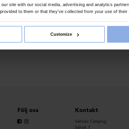
 our site with our social media, advertising and analytics partn
 provided to them or that they’ve collected from your use of their
Customize
Följ oss
Kontakt
Saltviks Camping
Saltvik 7