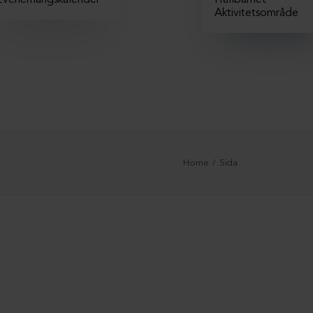
Evenemangskalender
Hållbarhet
Aktivitetsområde
Home
Sida