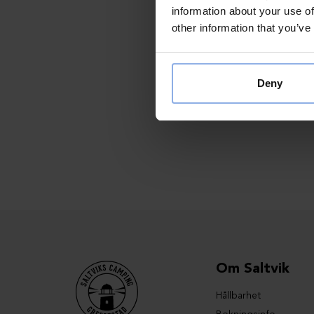
information about your use of
other information that you’ve
Deny
Om Saltvik
Hållbarhet