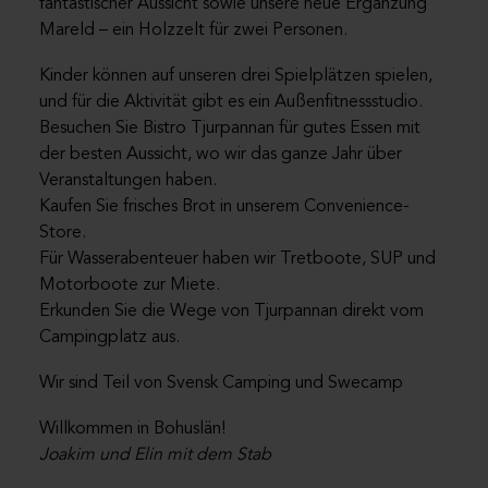
fantastischer Aussicht sowie unsere neue Ergänzung
Mareld – ein Holzzelt für zwei Personen.
Kinder können auf unseren drei Spielplätzen spielen,
und für die Aktivität gibt es ein Außenfitnessstudio.
Besuchen Sie Bistro Tjurpannan für gutes Essen mit
der besten Aussicht, wo wir das ganze Jahr über
Veranstaltungen haben.
Kaufen Sie frisches Brot in unserem Convenience-
Store.
Für Wasserabenteuer haben wir Tretboote, SUP und
Motorboote zur Miete.
Erkunden Sie die Wege von Tjurpannan direkt vom
Campingplatz aus.
Wir sind Teil von
Svensk Camping
und
Swecamp
Willkommen in Bohuslän!
Joakim und Elin mit dem Stab