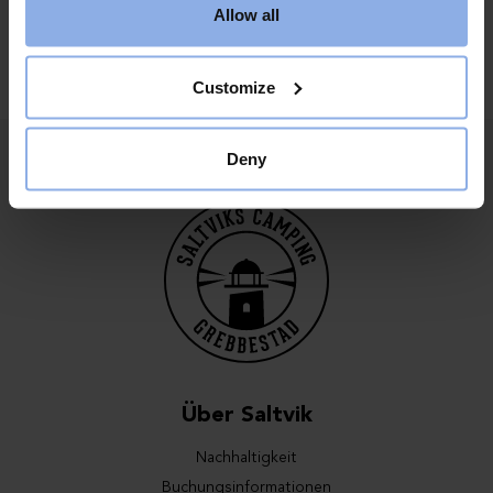
Allow all
Customize
Deny
Über Saltvik
Nachhaltigkeit
Buchungsinformationen