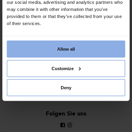
our social media, advertising and analytics partners who
may combine it with other information that you’ve
provided to them or that they’ve collected from your use
of their services.
Allow all
Customize
Über Saltvik
Nachhaltigkeit
Deny
Buchungsinformationen
Buchungsbedingungen
Folgen Sie uns